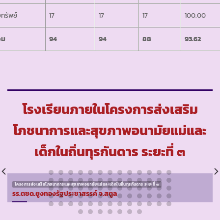
งทรัพย์
17
17
17
100.00
วม
94
94
88
93.62
โรงเรียนภายในโครงการส่งเสริม
โภชนาการและสุขภาพอนามัยแม่และ
เด็กในถิ่นทุรกันดาร ระยะที่ ๓
โครงการส่งเสริมโภชนาการและสุขภาพอนามัยแม่และเด็กในถิ่นทุรกันดาร ระยะที่ ๓
รร.ตชด.ยูงทองรัฐประชาสรรค์ จ.สตูล