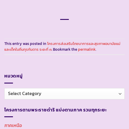
This entry was posted in
โครงการส่งเสริมโภชนาการและสุขภาพอนามัยแม่
และเด็กในถิ่นทุรกันดาร ระยะที่ ๓
. Bookmark the
permalink
.
หมวดหมู่
หมวด
หมู่
โครงการตามพระราชดำริ แบ่งตามภาค รวมทุกระยะ
ภาคเหนือ