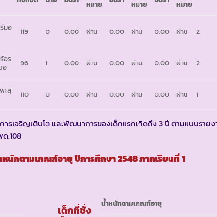
หมาย
หมาย
หมาย
รีมอ
119
0
0.00
ผ่าน
0.00
ผ่าน
0.00
ผ่าน
2
ร้อร
96
1
0.00
ผ่าน
0.00
ผ่าน
0.00
ผ่าน
2
บอ
พะสุ
110
0
0.00
ผ่าน
0.00
ผ่าน
0.00
ผ่าน
1
 การเจริญเติบโต และพัฒนาการของเด็กแรกเกิดถึง 3 ปี ตามแบบรายง
พด.108
้ำหนักตามเกณฑ์อายุ ปีการศึกษา
2548 ภาคเรียนที่ 1
น้ำหนักตามเกณฑ์อายุ
เด็กที่ชั่ง