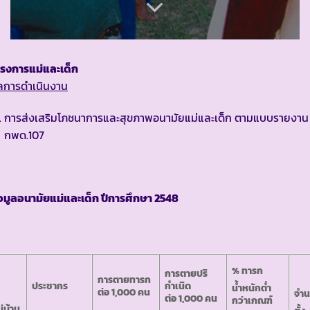
ครงการแม่และเด็ก
ลการดำเนินงาน
การส่งเสริมโภชนาการและสุขภาพอนามัยแม่และเด็ก ตามแบบรายงาน
กพด.107
อมูลอนามัยแม่และเด็ก ปีการศึกษา
2548
% ทารก
การตายปริ
การตายทารก
ประชากร
กำเนิด
น้ำหนักต่ำ
ต่อ 1,000 คน
จำ
ต่อ 1,000 คน
กว่าเกณฑ์
ู่บ้าน