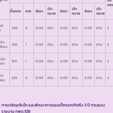
ตั้ง
ครร
เป้า
เป้า
เป้า
ทั้งหมด
ตาย
อัตรา
อัตรา
อัตรา
หมาย
หมาย
หมาย
วย
348
0
0.00
ผ่าน
0.00
ผ่าน
0.00
ผ่าน
2
ง
ร่ง
328
1
0.00
ผ่าน
0.00
ผ่าน
0.00
ผ่าน
3
ำโหรง
นอง
501
1
0.00
ผ่าน
0.00
ผ่าน
0.00
ผ่าน
3
ะแก
าก
229
0
0.00
ผ่าน
0.00
ผ่าน
0.00
ผ่าน
4
ลอง
การเจริญเติบโต และพัฒนาการของเด็กแรกเกิดถึง 3 ปี ตามแบบ
รายงาน กพด.108