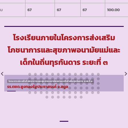
วม
67
67
67
100.00
โรงเรียนภายในโครงการส่งเสริม
โภชนาการและสุขภาพอนามัยแม่และ
เด็กในถิ่นทุรกันดาร ระยะที่ ๓
โครงการส่งเสริมโภชนาการและสุขภาพอนามัยแม่และเด็กในถิ่นทุรกันดาร ระยะที่ ๓
รร.ตชด.ยูงทองรัฐประชาสรรค์ จ.สตูล