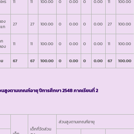
ำโหร
11
11
100.00
0
0.00
0
0.00
11
100.00
นอง
27
27
100.00
0
0.00
0
0.00
27
100.00
ะแก
าก
11
11
100.00
0
0.00
0
0.00
11
100.00
ลอง
วม
67
67
100.00
0
0.00
0
0.00
67
100.00
วนสูงตามเกณฑ์อายุ ปีการศึกษา 2548 ภาคเรียนที่ 2
ส่วนสูงตามเกณฑ์อายุ
เด็กที่วัดส่วน
เด็ก