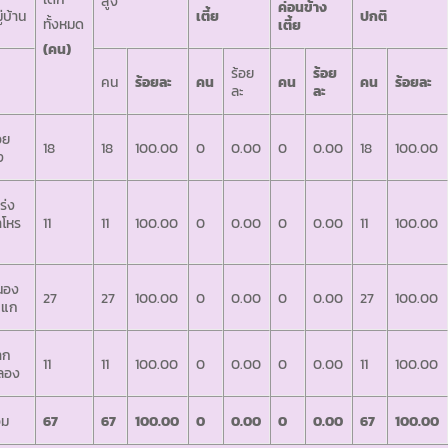
สูง
ค่อนข้าง
ู่บ้าน
เตี้ย
ปกติ
ทั้งหมด
เตี้ย
(คน)
ร้อย
ร้อย
คน
ร้อยละ
คน
คน
คน
ร้อยละ
ละ
ละ
วย
18
18
100.00
0
0.00
0
0.00
18
100.00
ง
ร่ง
ำโหร
11
11
100.00
0
0.00
0
0.00
11
100.00
นอง
27
27
100.00
0
0.00
0
0.00
27
100.00
ะแก
าก
11
11
100.00
0
0.00
0
0.00
11
100.00
ลอง
วม
67
67
100.00
0
0.00
0
0.00
67
100.00