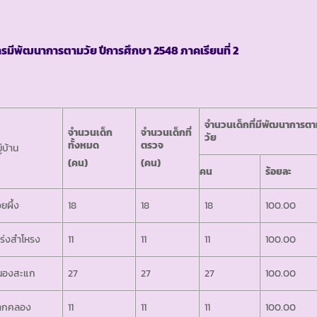
ารมีพัฒนาการตามวัย ปีการศึกษา
2548 ภาคเรียนที่ 2
จำนวนเด็กที่มีพัฒนาการต
จำนวนเด็ก
จำนวนเด็กที่
วัย
ทั้งหมด
ตรวจ
ู่บ้าน
(คน)
(คน)
คน
ร้อยละ
วยผึ้ง
18
18
18
100.00
ร่งสำโหรง
11
11
11
100.00
นองสะแก
27
27
27
100.00
ากคลอง
11
11
11
100.00