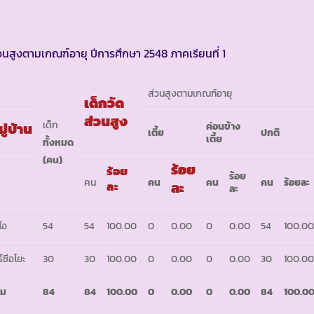
วนสูงตามเกณฑ์อายุ ปีการศึกษา 2548 ภาคเรียนที่ 1
ส่วนสูงตามเกณฑ์อายุ
เด็กวัด
ส่วนสูง
เด็ก
มู่บ้าน
ค่อนข้าง
เตี้ย
ปกติ
เตี้ย
ทั้งหมด
(คน)
ร้อย
ร้อย
ร้อย
คน
คน
คน
คน
ร้อยละ
ละ
ละ
ละ
โอ
54
54
100.00
0
0.00
0
0.00
54
100.0
ร์ซือโยะ
30
30
100.00
0
0.00
0
0.00
30
100.0
วม
84
84
100.00
0
0.00
0
0.00
84
100.0