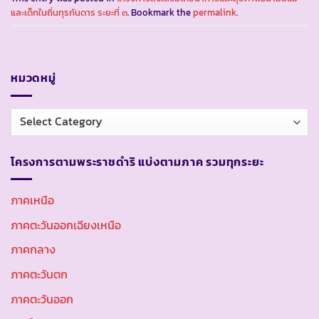
และเด็กในถิ่นทุรกันดาร ระยะที่ ๓
. Bookmark the
permalink
.
หมวดหมู่
หมวด
หมู่
โครงการตามพระราชดำริ แบ่งตามภาค รวมทุกระยะ
ภาคเหนือ
ภาคตะวันออกเฉียงเหนือ
ภาคกลาง
ภาคตะวันตก
ภาคตะวันออก