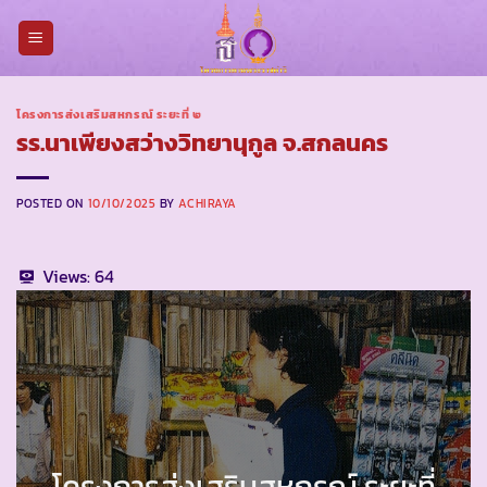
Skip
to
content
โครงการส่งเสริมสหกรณ์ ระยะที่ ๒
รร.นาเพียงสว่างวิทยานุกูล จ.สกลนคร
POSTED ON
10/10/2025
BY
ACHIRAYA
Views:
64
โครงการส่งเสริมสหกรณ์ ระยะที่