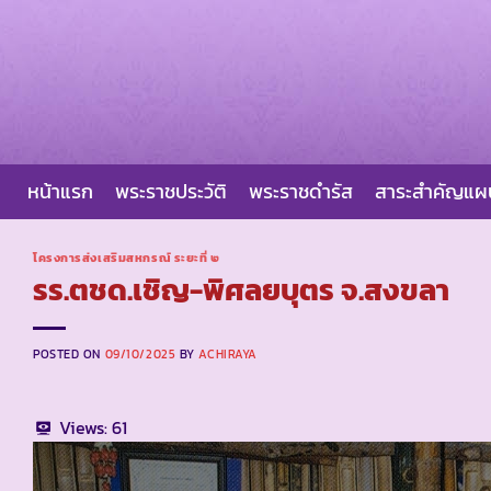
Skip
to
content
หน้าแรก
พระราชประวัติ
พระราชดำรัส
สาระสำคัญแ
โครงการส่งเสริมสหกรณ์ ระยะที่ ๒
รร.ตชด.เชิญ-พิศลยบุตร จ.สงขลา
POSTED ON
09/10/2025
BY
ACHIRAYA
Views:
61