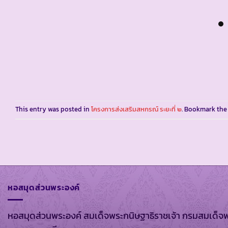
This entry was posted in
โครงการส่งเสริมสหกรณ์ ระยะที่ ๒
. Bookmark th
หอสมุดส่วนพระองค์
หอสมุดส่วนพระองค์ สมเด็จพระกนิษฐาธิราชเจ้า กรมสมเด็จ