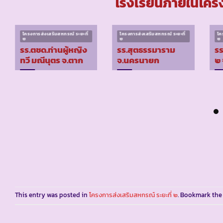
โรงเรียนภายในโครง
โครงการส่งเสริมสหกรณ์ ระยะที่
โครงการส่งเสริมสหกรณ์ ระยะที่
โค
๒
๒
๒
รร.ตชด.ท่านผู้หญิง
รร.สุตธรรมาราม
รร
ทวี มณีนุตร จ.ตาก
จ.นครนายก
๒ 
This entry was posted in
โครงการส่งเสริมสหกรณ์ ระยะที่ ๒
. Bookmark th