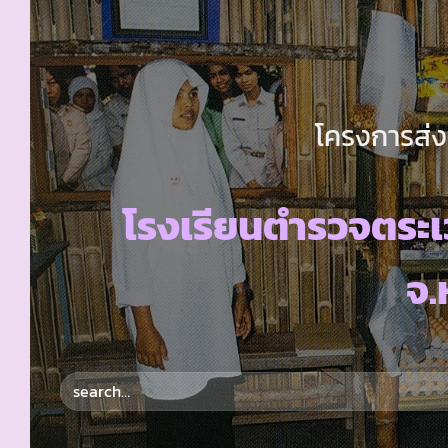
โครงการส่ง
โรงเรียนตำรวจตระ
จ