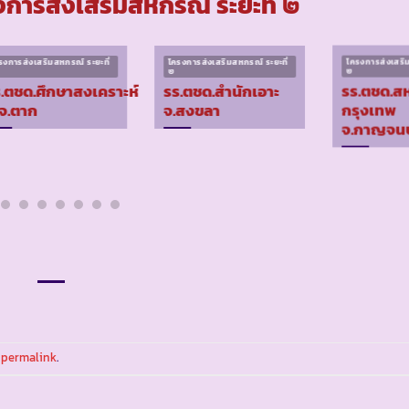
การส่งเสริมสหกรณ์ ระยะที่ ๒
รงการส่งเสริมสหกรณ์ ระยะที่
โครงการส่งเสริมสหกรณ์ ระยะที่
โครงการส่งเสริม
๒
๒
.ตชด.ศึกษาสงเคราะห์
รร.ตชด.สำนักเอาะ
รร.ตชด.ส
จ.ตาก
จ.สงขลา
กรุงเทพ
จ.กาญจนบุ
e
permalink
.