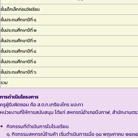
ชั้นเด็กเล็กก่อนวัยเรียน
ชั้นประถมศึกษาปีที่ ๑
ชั้นประถมศึกษาปีที่ ๒
ชั้นประถมศึกษาปีที่ ๓
ชั้นประถมศึกษาปีที่ ๔
ชั้นประถมศึกษาปีที่ ๕
ชั้นประถมศึกษาปีที่ ๖
รวม
การดำเนินโครงการ
ครูผู้รับผิดชอบ คือ ส.ต.ท.เกรียงไกร แปะทา
หน่วยงานที่ให้การสนับสนุน ได้แก่ สหกรณ์อำเภอบึงกาฬ, สำนักงาน
กิจกรรมที่ดำเนินการในโรงเรียน
๑. กิจกรรมสหกรณ์ร้านค้า เริ่มดำเนินการเมื่อ ๑๘ พฤษภาคม ๒๕๓๕