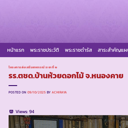
Skip
to
content
หน้าแรก
พระราชประวัติ
พระราชดำรัส
สาระสำคัญแ
โครงการส่งเสริมสหกรณ์ ระยะที่ ๒
รร.ตชด.บ้านห้วยดอกไม้ จ.หนองคาย
POSTED ON
09/10/2025
BY
ACHIRAYA
Views:
94