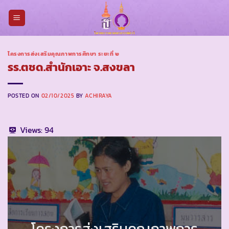
Skip
to
content
โครงการส่งเสริมคุณภาพการศึกษา ระยะที่ ๒
รร.ตชด.สำนักเอาะ จ.สงขลา
POSTED ON
02/10/2025
BY
ACHIRAYA
Views:
94
โครงการส่งเสริมคุณภาพการ