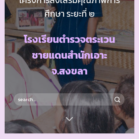
ศึกษา ระยะที่ ๒
โรงเรียนตำรวจตระเวน
ชายแดนสำนักเอาะ
จ.สงขลา