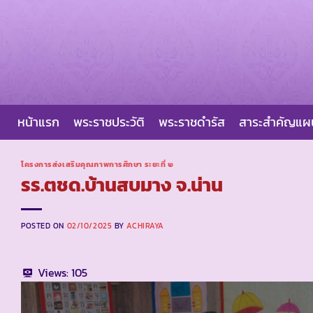
Skip
to
content
หน้าแรก
พระราชประวัติ
พระราชดำรัส
สาระสำคัญแ
โครงการส่งเสริมคุณภาพการศึกษา ระยะที่ ๒
รร.ตชด.บ้านสบมาง จ.น่าน
POSTED ON
02/10/2025
BY
ACHIRAYA
Views:
105