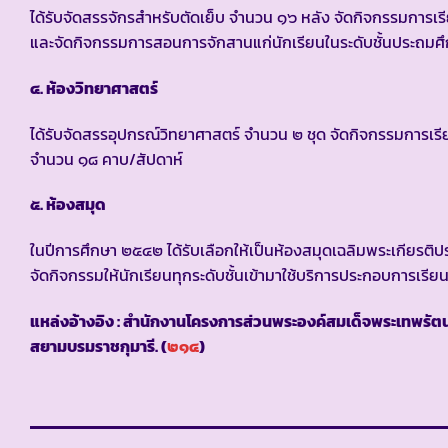
ได้รับจัดสรรจักรสำหรับตัดเย็บ จำนวน ๑๖ หลัง จัดกิจกรรมการเร
และจัดกิจกรรมการสอนการจักสานแก่นักเรียนในระดับชั้นประถมศึกษ
๔. ห้องวิทยาศาสตร์
ได้รับจัดสรรอุปกรณ์วิทยาศาสตร์ จำนวน ๒ ชุด จัดกิจกรรมการเรียน
จำนวน ๑๘ คาบ/สัปดาห์
๕. ห้องสมุด
ในปีการศึกษา ๒๕๔๒ ได้รับเลือกให้เป็นห้องสมุดเฉลิมพระเกียรติ
จัดกิจกรรมให้นักเรียนทุกระดับชั้นเข้ามาใช้บริการประกอบการเรี
แหล่งอ้างอิง : สำนักงานโครงการส่วนพระองค์สมเด็จพระเทพรัต
สยามบรมราชกุมารี. (
๒๑๔
)