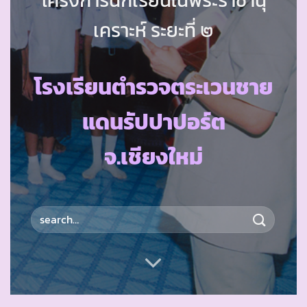
เคราะห์ ระยะที่ ๒
โรงเรียนตำรวจตระเวนชาย
แดนรัปปาปอร์ต
จ.เชียงใหม่