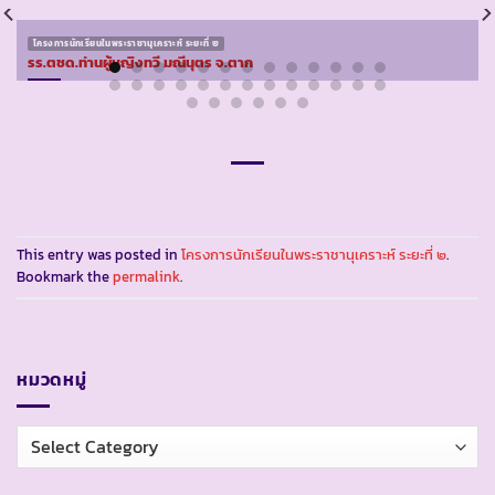
โครงการนักเรียนในพระราชานุเคราะห์ ระยะที่ ๒
รร.ตชด.ท่านผู้หญิงทวี มณีนุตร จ.ตาก
This entry was posted in
โครงการนักเรียนในพระราชานุเคราะห์ ระยะที่ ๒
.
Bookmark the
permalink
.
หมวดหมู่
หมวด
หมู่