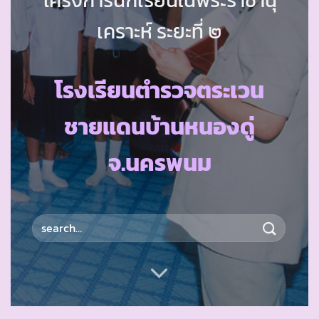
เคราะห์ ระยะที่ ๒
โรงเรียนตำรวจตระเวน
ชายแดนบ้านหนองดู่
จ.นครพนม