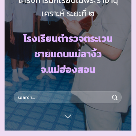
เคราะห์ ระยะที่ ๒
โรงเรียนตำรวจตระเวน
ชายแดนแม่ลางิ้ว
จ.แม่ฮ่องสอน