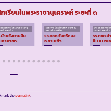
เรียนในพระราชานุเคราะห์ ระยะที่ ๓
รงการนักเรียนในพระราชานุ
โครงการนักเรียนในพระราชานุ
โครงการนักเรีย
าะห์ ระยะที่ ๓
เคราะห์ ระยะที่ ๓
เคราะห์ ระยะที่ ๓
.บ้านวังยายฉิม
รร.ตชด.วังศรีทอง
รร.ตชด.บ้า
.นครนายก
จ.สระแก้ว
หิน จ.ประจ
okmark the
permalink
.