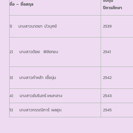
รับทุน
ชื่อ – ชื่อสกุล
ปีการศึกษา
1) นางสาวนาตยา บัวบุศย์
2539
2) นางสาวต้อย พิชัยทอง
2541
3) นางสาวคำหล้า เชื้อนุ่น
2542
4) นางสาวอัมรินทร์ เหมกลาง
2543
5) นางสาวกรรณิการ์ ผลธุระ
2545