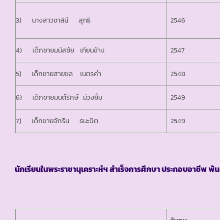
3) นางสาวชาลินี สุทธิ
2546
4) เด็กชายมนัสชัย เทียนช้าง
2547
5) เด็กชายสายชล เนตรคำ
2548
6) เด็กชายมนต์รักษ์ ม่วงยิ้ม
2549
7) เด็กชายจักริน ธนะปัต
2549
นักเรียนในพระราชานุเคราะห์ฯ สำเร็จการศึกษา ประกอบอาชีพ
พ้