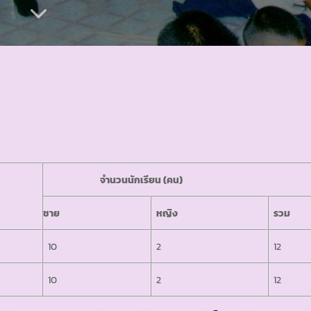
จำนวนนักเรียน (คน)
ชาย
หญิง
รวม
10
2
12
10
2
12