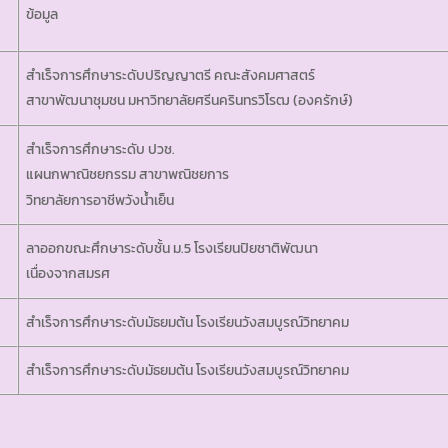
ข้อมูล
สำเร็จการศึกษาระดับปริญญาตรี คณะสังคมศาสตร์
สาขาพัฒนาชุมชน มหาวิทยาลัยศรีนครินทรวิโรฒ (องครักษ์)
สำเร็จการศึกษาระดับ ปวช.
แผนกพาณิชยกรรม สาขาพณิชยการ
วิทยาลัยการอาชีพวังน้ำเย็น
ลาออกขณะศึกษาระดับชั้น ม.5 โรงเรียนปิยชาติพัฒนา
เนื่องจากสมรศ
สำเร็จการศึกษาระดับมัธยมต้น โรงเรียนวังสมบูรณ์วิทยาคม
สำเร็จการศึกษาระดับมัธยมต้น โรงเรียนวังสมบูรณ์วิทยาคม