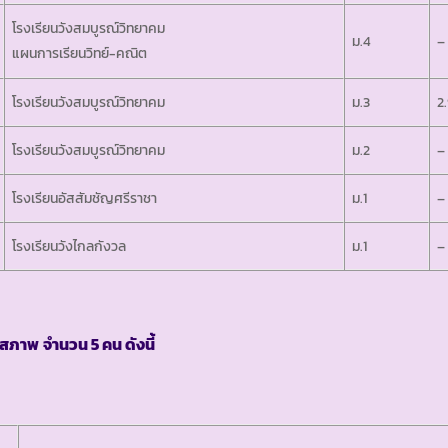
โรงเรียนวังสมบูรณ์วิทยาคม
ม.4
–
แผนการเรียนวิทย์-คณิต
โรงเรียนวังสมบูรณ์วิทยาคม
ม.3
2
โรงเรียนวังสมบูรณ์วิทยาคม
ม.2
–
โรงเรียนอัสสัมชัญศรีราชา
ม.1
–
โรงเรียนวังไกลกังวล
ม.1
–
นสภาพ
จำนวน
5 คน ดังนี้