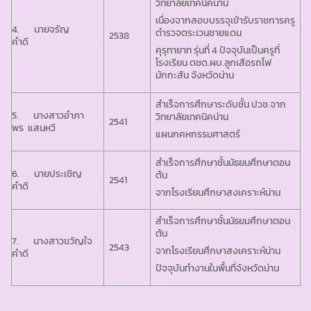
วิทยาลัยเทคนิคน่าน
เนื่องจากสอบบรรจุเข้ารับราชการครู
4. นายจรัญ
ตำรวจตระเวนชายแดน
2538
คำดี
คุรุทายาท รุ่นที่ 4 ปัจจุบันเป็นครูที่
โรงเรียน ตชด.ผบ.ลูกเสือรถไฟ
มักกะสัน จังหวัดน่าน
สำเร็จการศึกษาระดับชั้น ปวช.จาก
5. นางสาวอำภา
วิทยาลัยเทคนิคน่าน
2541
พร แสนหวี
แผนกคหกรรมศาสตร์
สำเร็จการศึกษาชั้นมัธยมศึกษาตอน
6. นายประเชิญ
ต้น
2541
คำดี
จากโรงเรียนศึกษาสงเคราะห์น่าน
สำเร็จการศึกษาชั้นมัธยมศึกษาตอน
ต้น
7. นางสาวขวัญใจ
2543
จากโรงเรียนศึกษาสงเคราะห์น่าน
คำดี
ปัจจุบันทำงานในพื้นที่จังหวัดน่าน