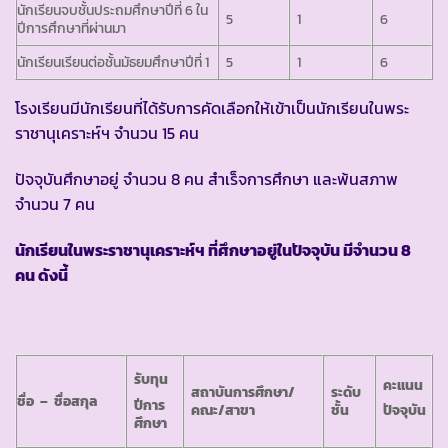
นักเรียนจบชั้นประถมศึกษาปีที่ 6 ใน
5
1
6
ปีการศึกษาที่ผ่านมา
นักเรียนเรียนต่อชั้นมัธยมศึกษาปีที่ 1
5
1
6
โรงเรียนมีนักเรียนที่ได้รับการคัดเลือกให้เข้าเป็นนักเรียนในพระ
ราชานุเคราะห์ฯ จำนวน 15 คน
ปัจจุบันศึกษาอยู่ จำนวน 8 คน สำเร็จการศึกษา และพ้นสภาพ
จำนวน 7 คน
นักเรียนในพระราชานุเคราะห์ฯ ที่ศึกษาอยู่ในปัจจุบัน มีจำนวน
8
คน ดังนี้
รับทุน
คะแนน
สถาบันการศึกษา/
ระดับ
ชื่อ – ชื่อสกุล
ปีการ
คณะ/สาขา
ชั้น
ปัจจุบัน
ศึกษา