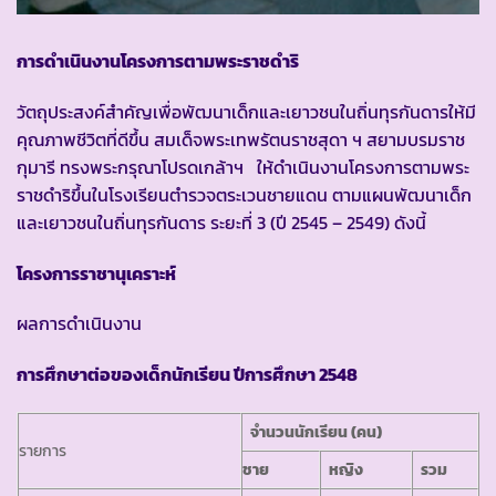
การดำเนินงานโครงการตามพระราชดำริ
วัตถุประสงค์สำคัญเพื่อพัฒนาเด็กและเยาวชนในถิ่นทุรกันดารให้มี
คุณภาพชีวิตที่ดีขึ้น สมเด็จพระเทพรัตนราชสุดา ฯ สยามบรมราช
กุมารี ทรงพระกรุณาโปรดเกล้าฯ ให้ดำเนินงานโครงการตามพระ
ราชดำริขึ้นในโรงเรียนตำรวจตระเวนชายแดน ตามแผนพัฒนาเด็ก
และเยาวชนในถิ่นทุรกันดาร ระยะที่ 3 (ปี 2545 – 2549) ดังนี้
โครงการราชานุเคราะห์
ผลการดำเนินงาน
การศึกษาต่อของเด็กนักเรียน ปีการศึกษา 2548
จำนวนนักเรียน (คน)
รายการ
ชาย
หญิง
รวม