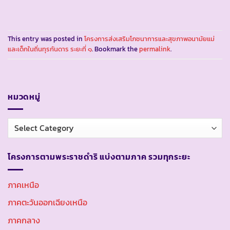
This entry was posted in
โครงการส่งเสริมโภชนาการและสุขภาพอนามัยแม่
และเด็กในถิ่นทุรกันดาร ระยะที่ ๑
. Bookmark the
permalink
.
หมวดหมู่
หมวด
หมู่
โครงการตามพระราชดำริ แบ่งตามภาค รวมทุกระยะ
ภาคเหนือ
ภาคตะวันออกเฉียงเหนือ
ภาคกลาง