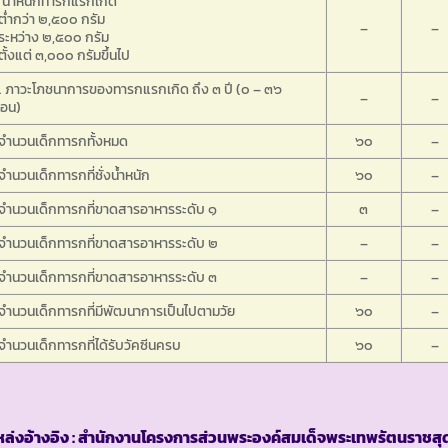
 น้ำหนักทารกแรกเกิด
ต่ำกว่า ๒,๕๐๐ กรัม
–
–
ระหว่าง ๒,๕๐๐ กรัม
ตั้งแต่ ๓,๐๐๐ กรัมขึ้นไป
 ภาวะโภชนาการของทารกแรกเกิด ถึง ๓ ปี (๐ – ๓๖
–
–
ือน)
จำนวนเด็กทารกทั้งหมด
๖๐
–
จำนวนเด็กทารกที่ชั่งน้ำหนัก
๖๐
–
จำนวนเด็กทารกที่ขาดสารอาหารระดับ ๑
๓
–
จำนวนเด็กทารกที่ขาดสารอาหารระดับ ๒
–
–
จำนวนเด็กทารกที่ขาดสารอาหารระดับ ๓
–
–
จำนวนเด็กทารกที่มีพัฒนาการเป็นไปตามวัย
๖๐
–
จำนวนเด็กทารกที่ได้รับวัคซีนครบ
๖๐
–
ล่งอ้างอิง : สำนักงานโครงการส่วนพระองค์สมเด็จพระเทพรัตนราชสุ