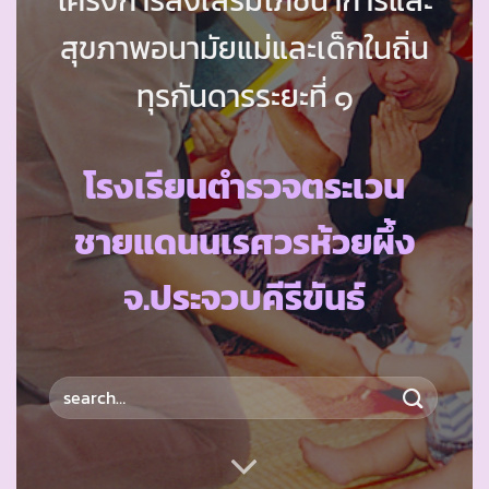
สุขภาพอนามัยแม่และเด็กในถิ่น
ทุรกันดารระยะที่ ๑
โรงเรียนตำรวจตระเวน
ชายแดนนเรศวรห้วยผึ้ง
จ.ประจวบคีรีขันธ์