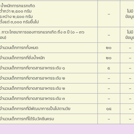
 น้ำหนักทารกแรกเกิด
ต่ำกว่า ๒,๕๐๐ กรัม
ไม่มี
–
ระหว่าง ๒,๕๐๐ กรัม
ข้อมู
ตั้งแต่ ๓,๐๐๐ กรัมขึ้นไป
 ภาวะโภชนาการของทารกแรกเกิด ถึง ๓ ปี (๐ – ๓๖
ไม่มี
–
ือน)
ข้อมู
จำนวนเด็กทารกทั้งหมด
๒๐
–
จำนวนเด็กทารกที่ชั่งน้ำหนัก
๒๐
–
จำนวนเด็กทารกที่ขาดสารอาหารระดับ ๑
๕
–
จำนวนเด็กทารกที่ขาดสารอาหารระดับ ๒
–
–
จำนวนเด็กทารกที่ขาดสารอาหารระดับ ๒
–
–
จำนวนเด็กทารกที่ขาดสารอาหารระดับ ๓
–
–
จำนวนเด็กทารกที่มีพัฒนาการเป็นไปตามวัย
๑๕
–
จำนวนเด็กทารกที่ได้รับวัคซีนครบ
–
–