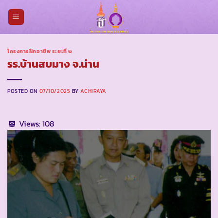
Skip
to
content
โครงการฝึกอาชีพ ระยะที่ ๒
รร.บ้านสบมาง จ.น่าน
POSTED ON
07/10/2025
BY
ACHIRAYA
Views:
108