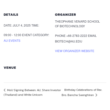
DETAILS
ORGANIZER
THEOPHANE VENARD SCHOOL
DATE:
JULY 4, 2025
TIME:
OF BIOTECHNOLOGY
09:00 - 12:00
EVENT CATEGORY:
PHONE
+66-2783-2222
EMAIL
AU EVENTS
BIOTECH@AU.EDU
VIEW ORGANIZER WEBSITE
VENUE
Birthday Celebrations of Rev.
MoU Signing Between: AU, Share Investor
(Thailand) and White Unicorn
Bro. Bancha Saenghiran