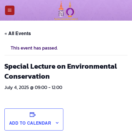
Skip
to
content
« All Events
This event has passed.
Special Lecture on Environmental
Conservation
July 4, 2025 @ 09:00
-
12:00
ADD TO CALENDAR