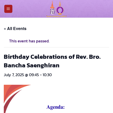
Skip
to
content
« All Events
This event has passed.
Birthday Celebrations of Rev. Bro.
Bancha Saenghiran
July 7, 2025 @ 09:45
-
10:30