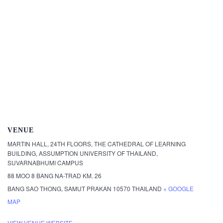
VENUE
MARTIN HALL, 24TH FLOORS, THE CATHEDRAL OF LEARNING
BUILDING, ASSUMPTION UNIVERSITY OF THAILAND,
SUVARNABHUMI CAMPUS
88 MOO 8 BANG NA-TRAD KM. 26
BANG SAO THONG
,
SAMUT PRAKAN
10570
THAILAND
+ GOOGLE
MAP
VIEW VENUE WEBSITE