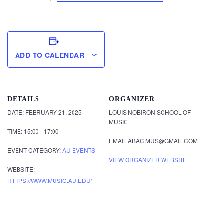
ADD TO CALENDAR
DETAILS
ORGANIZER
DATE:
FEBRUARY 21, 2025
LOUIS NOBIRON SCHOOL OF
MUSIC
TIME:
15:00 - 17:00
EMAIL
ABAC.MUS@GMAIL.COM
EVENT CATEGORY:
AU EVENTS
VIEW ORGANIZER WEBSITE
WEBSITE:
HTTPS://WWW.MUSIC.AU.EDU/