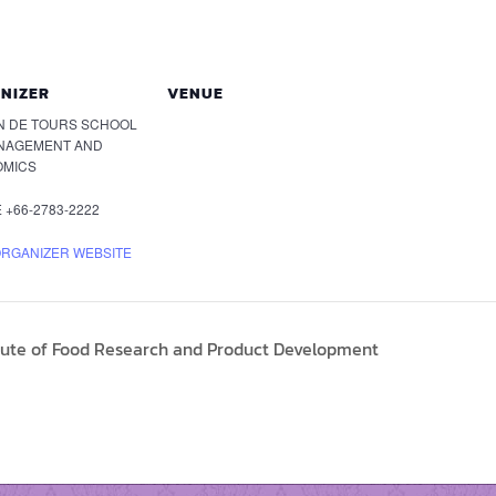
NIZER
VENUE
N DE TOURS SCHOOL
NAGEMENT AND
OMICS
E
+66-2783-2222
ORGANIZER WEBSITE
tute of Food Research and Product Development