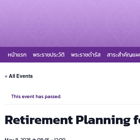
Skip
to
content
หน้าแรก
พระราชประวัติ
พระราชดำรัส
สาระสำคัญแ
« All Events
This event has passed.
Retirement Planning f
May 8, 2025 @ 08:45
-
12:00