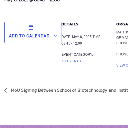
DETAILS
ORGA
MARTI
ADD TO CALENDAR
DATE:
MAY 8, 2025
TIME:
OF MA
ECON
08:45 - 12:00
PHON
EVENT CATEGORY:
AU EVENTS
VIEW 
MoU Signing Between School of Biotechnology and Insti