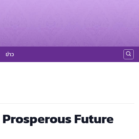
ข่าว
d Prosperous Future