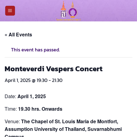
Skip
to
content
« All Events
This event has passed.
Monteverdi Vespers Concert
April 1, 2025 @ 19:30
-
21:30
Date:
April 1, 2025
Time:
19.30 hrs. Onwards
Venue:
The Chapel of St. Louis Maria de Montfort,
Assumption University of Thailand, Suvarnabhumi
Campus