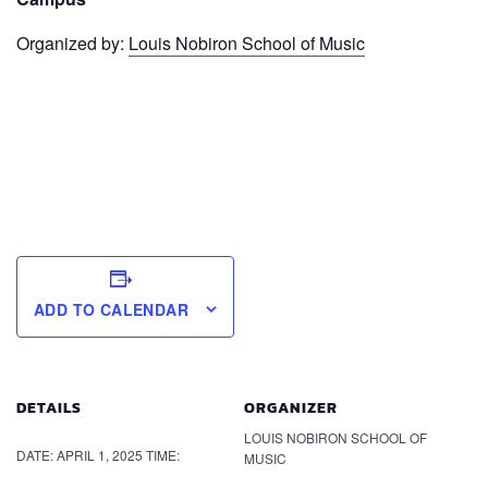
Organized by:
Louis Nobiron School of Music
ADD TO CALENDAR
DETAILS
ORGANIZER
LOUIS NOBIRON SCHOOL OF
DATE:
APRIL 1, 2025
TIME:
MUSIC