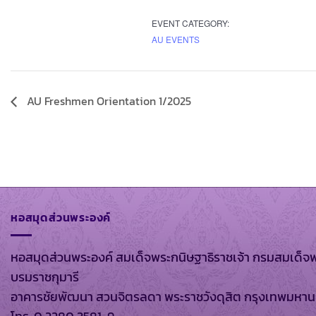
EVENT CATEGORY:
AU EVENTS
AU Freshmen Orientation 1/2025
หอสมุดส่วนพระองค์
หอสมุดส่วนพระองค์ สมเด็จพระกนิษฐาธิราชเจ้า กรมสมเด็จ
บรมราชกุมารี
อาคารชัยพัฒนา สวนจิตรลดา พระราชวังดุสิต กรุงเทพมหา