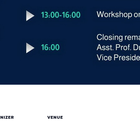
NIZER
VENUE