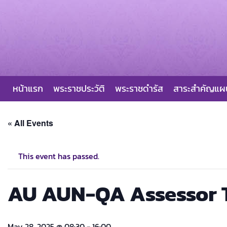
Skip
to
content
หน้าแรก
พระราชประวัติ
พระราชดำรัส
สาระสำคัญแ
« All Events
This event has passed.
AU AUN-QA Assessor 
May 28, 2025 @ 08:30
-
16:00