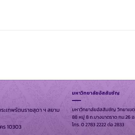
มหาวิทยาลัยอัสสัมชัญ
มหาวิทยาลัยอัสสัมชัญ วิทยาเขต
พระเทพรัตนราชสุดา ฯ สยาม
88 หมู่ 8 ถ.บางนาตราด กม.26 อ
โทร. 0 2783 2222 ต่อ 2833
นคร 10303