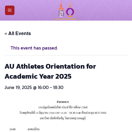
Skip
to
content
« All Events
This event has passed.
AU Athletes Orientation for
Academic Year 2025
June 19, 2025 @ 16:00
-
18:30