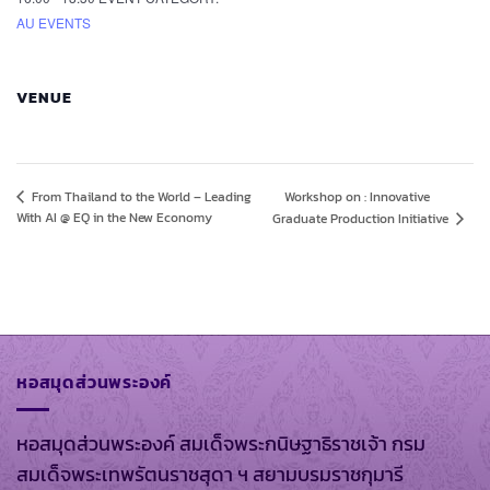
AU EVENTS
VENUE
Workshop on : Innovative
From Thailand to the World – Leading
With AI @ EQ in the New Economy
Graduate Production Initiative
หอสมุดส่วนพระองค์
หอสมุดส่วนพระองค์ สมเด็จพระกนิษฐาธิราชเจ้า กรม
สมเด็จพระเทพรัตนราชสุดา ฯ สยามบรมราชกุมารี