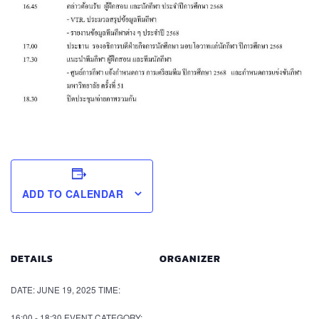
ADD TO CALENDAR
DETAILS
ORGANIZER
DATE:
JUNE 19, 2025
TIME:
16:00 - 18:30
EVENT CATEGORY: