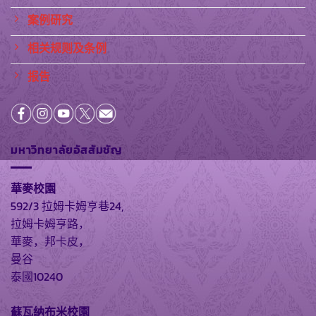
案例研究
相关规则及条例
报告
มหาวิทยาลัยอัสสัมชัญ
華麥校園
592/3 拉姆卡姆亨巷24,
拉姆卡姆亨路，
華麥，邦卡皮，
曼谷
泰國10240
蘇瓦納布米校園