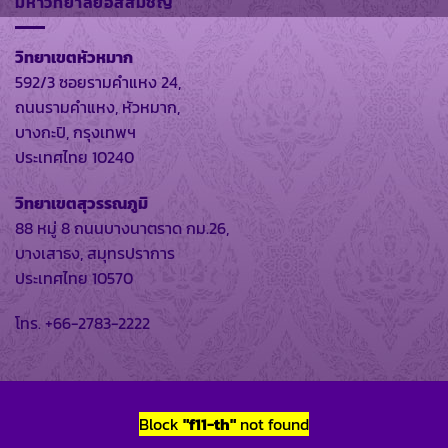
มหาวิทยาลัยอัสสัมชัญ
วิทยาเขตหัวหมาก
592/3 ซอยรามคำแหง 24,
ถนนรามคำแหง, หัวหมาก,
บางกะปิ, กรุงเทพฯ
ประเทศไทย 10240
วิทยาเขตสุวรรณภูมิ
88 หมู่ 8 ถนนบางนาตราด กม.26,
บางเสาธง, สมุทรปราการ
ประเทศไทย 10570
โทร. +66-2783-2222
Block
"f11-th"
not found