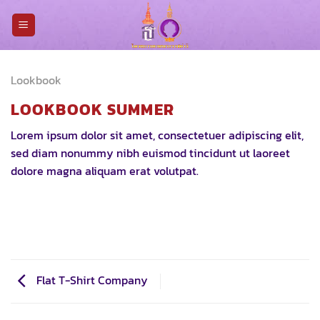
Skip
to
content
Lookbook
LOOKBOOK SUMMER
Lorem ipsum dolor sit amet, consectetuer adipiscing elit,
sed diam nonummy nibh euismod tincidunt ut laoreet
dolore magna aliquam erat volutpat.
Flat T-Shirt Company