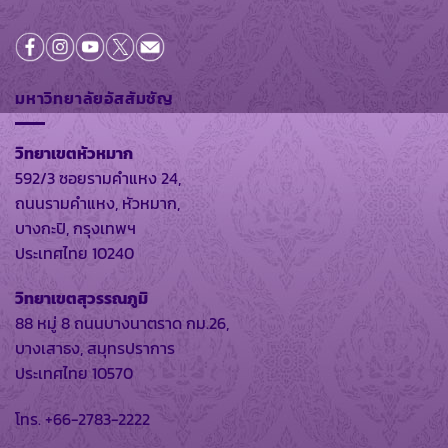
มหาวิทยาลัยอัสสัมชัญ
วิทยาเขตหัวหมาก
592/3 ซอยรามคำแหง 24,
ถนนรามคำแหง, หัวหมาก,
บางกะปิ, กรุงเทพฯ
ประเทศไทย 10240
วิทยาเขตสุวรรณภูมิ
88 หมู่ 8 ถนนบางนาตราด กม.26,
บางเสาธง, สมุทรปราการ
ประเทศไทย 10570
โทร. +66-2783-2222