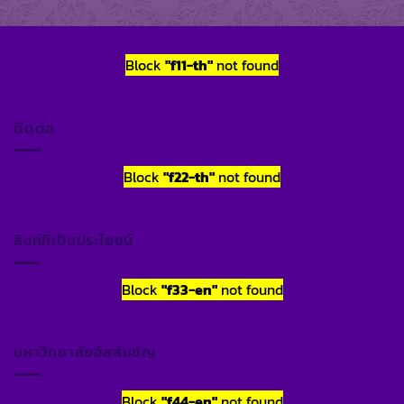
Block
"f11-th"
not found
ติดต่อ
Block
"f22-th"
not found
ลิงค์ที่เป็นประโยชน์
Block
"f33-en"
not found
มหาวิทยาลัยอัสสัมชัญ
Block
"f44-en"
not found